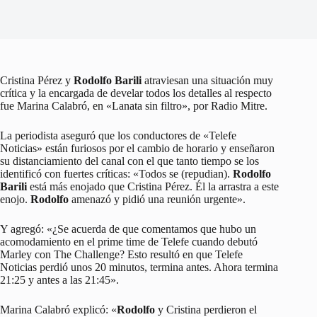
Cristina Pérez y
Rodolfo Barili
atraviesan una situación muy
crítica y la encargada de develar todos los detalles al respecto
fue Marina Calabró, en «Lanata sin filtro», por Radio Mitre.
La periodista aseguró que los conductores de «Telefe
Noticias» están furiosos por el cambio de horario y enseñaron
su distanciamiento del canal con el que tanto tiempo se los
identificó con fuertes críticas: «Todos se (repudian).
Rodolfo
Barili
está más enojado que Cristina Pérez. Él la arrastra a este
enojo.
Rodolfo
amenazó y pidió una reunión urgente».
Y agregó: «¿Se acuerda de que comentamos que hubo un
acomodamiento en el prime time de Telefe cuando debutó
Marley con The Challenge? Esto resultó en que Telefe
Noticias perdió unos 20 minutos, termina antes. Ahora termina
21:25 y antes a las 21:45».
Marina Calabró explicó: «
Rodolfo
y Cristina perdieron el