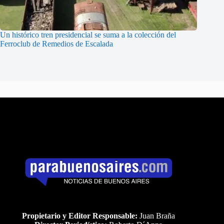
Un histórico tren presidencial se suma a la colección del
Ferroclub de Remedios de Escalada
Propietario y Editor Responsable:
Juan Braña