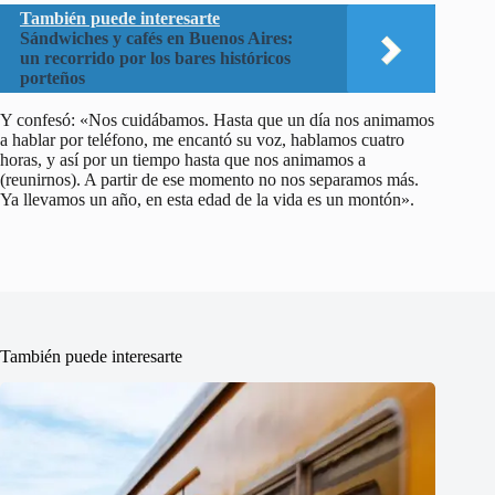
También puede interesarte
Sándwiches y cafés en Buenos Aires:
un recorrido por los bares históricos
porteños
Y confesó: «Nos cuidábamos. Hasta que un día nos animamos
a hablar por teléfono, me encantó su voz, hablamos cuatro
horas, y así por un tiempo hasta que nos animamos a
(reunirnos). A partir de ese momento no nos separamos más.
Ya llevamos un año, en esta edad de la vida es un montón».
También puede interesarte