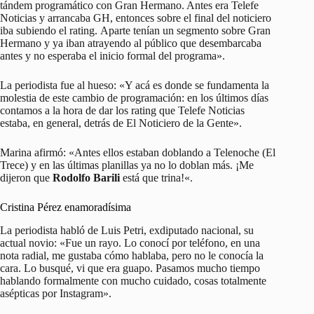
tándem programático con Gran Hermano. Antes era Telefe
Noticias y arrancaba GH, entonces sobre el final del noticiero
iba subiendo el rating. Aparte tenían un segmento sobre Gran
Hermano y ya iban atrayendo al público que desembarcaba
antes y no esperaba el inicio formal del programa».
La periodista fue al hueso: «Y acá es donde se fundamenta la
molestia de este cambio de programación: en los últimos días
contamos a la hora de dar los rating que Telefe Noticias
estaba, en general, detrás de El Noticiero de la Gente».
Marina afirmó: «Antes ellos estaban doblando a Telenoche (El
Trece) y en las últimas planillas ya no lo doblan más. ¡
Me
dijeron que
Rodolfo Barili
está que trina!
«.
Cristina Pérez enamoradísima
La periodista habló de Luis Petri, exdiputado nacional, su
actual novio: «Fue un rayo. Lo conocí por teléfono, en una
nota radial, me gustaba cómo hablaba, pero no le conocía la
cara. Lo busqué, vi que era guapo. Pasamos mucho tiempo
hablando formalmente con mucho cuidado, cosas totalmente
asépticas por Instagram».