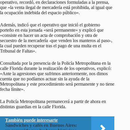
operativo, recordó, en declaraciones formuladas a la prensa,
que «la venta ilegal de mercadería está prohibida, al igual que
la ocupación indebida del espacio público».
Además, indicó que el operativo que inició el gobierno
porteño en esta jornada «será permanente» y explicó que
«consiste en hacer un acta de comprobación y otra de
secuestro de la mercadería -que venden los manteros al paso-,
la cual pueden recuperar tras el pago de una multa en el
Tribunal de Faltas».
Consultada por la presencia de la Policía Metropolitana en la
calle Florida durante la realización de los operativos, explicó:
«Ante la agresiones que sufrimos anteriormente, nos dimos
cuenta que no podíamos actuar sin la ayuda de la
Metropolitana y este procedimiento será permanente y no tiene
fecha límite».
La Policía Metropolitana permanecerá a partir de ahora en
distintas guardias en la calle Florida.
También puede interesarte
Sándwiches y cafés en Buenos Aires: