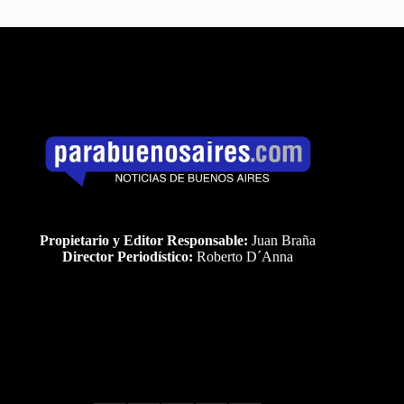
Propietario y Editor Responsable:
Juan Braña
Director Periodístico:
Roberto D´Anna
Uds es el visitante Nro