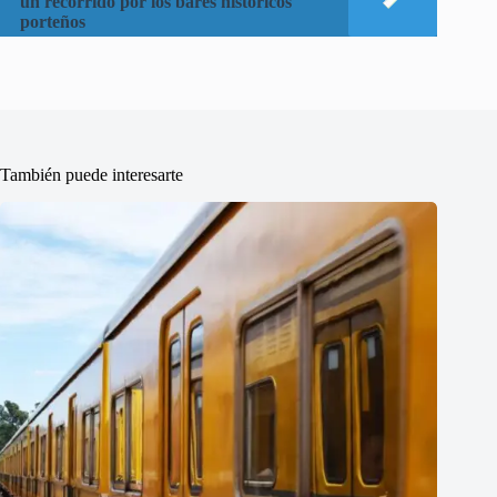
un recorrido por los bares históricos
porteños
También puede interesarte