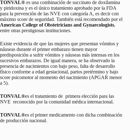
TONVAL®
es una combinación de succinato de doxilamina
y piridoxina y es el único tratamiento aprobado por la FDA
para la prevención de las NVE con categoría A, es decir con
máximo score de seguridad. También está recomendado por el
American College of Obstetricians and Gynaecologists
,
entre otras prestigiosas instituciones.
Existe evidencia de que las mujeres que presentan vómitos y
náuseas durante el primer embarazo tienen mayor
predisposición a sufrir vómitos y náuseas más intensas en los
sucesivos embarazos. De igual manera, se ha observado la
presencia de nacimientos con bajo peso, falta de desarrollo
físico conforme a edad gestacional, partos pretérmino y bajo
score psicomotor al momento del nacimiento (APGAR menor
a 5).
TONVAL®
es el tratamiento de primera elección para las
NVE reconocido por la comunidad médica internacional.
TONVAL®
es el primer medicamento con dicha combinación
de producción nacional.