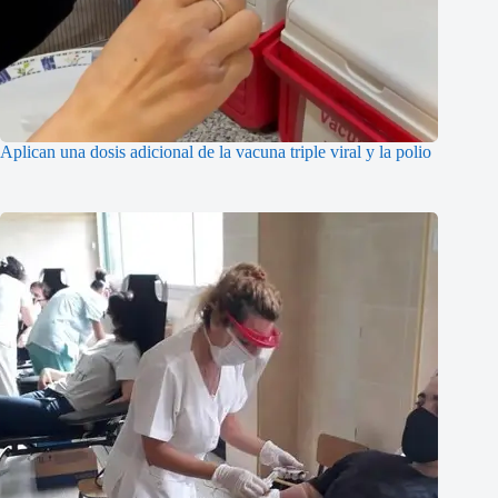
Aplican una dosis adicional de la vacuna triple viral y la polio