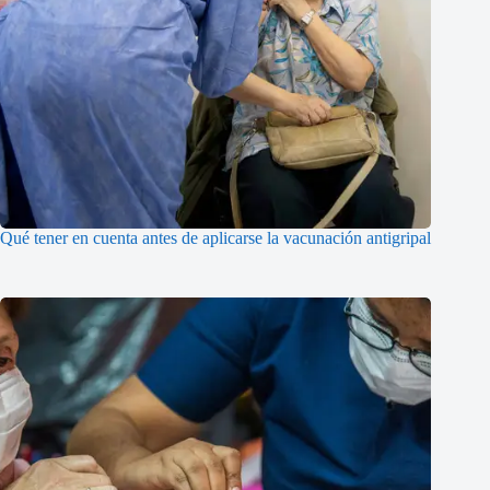
Qué tener en cuenta antes de aplicarse la vacunación antigripal