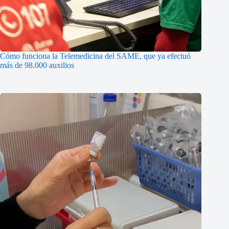
Cómo funciona la Telemedicina del SAME, que ya efectuó
más de 98.000 auxilios