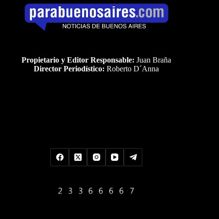
Propietario y Editor Responsable:
Juan Braña
Director Periodístico:
Roberto D´Anna
Uds es el visitante Nro