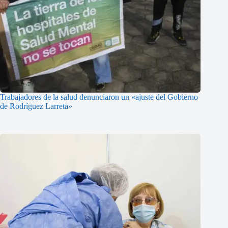
Trabajadores de la salud denunciaron un «ajuste del Gobierno
de Rodríguez Larreta»