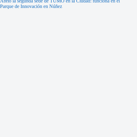
Abrió la segunda sede de TUMO en la Ciudad: funciona en el
Parque de Innovación en Núñez