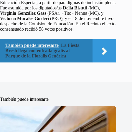
Educación Especial, a partir de paradigmas de inclusión plena.
Fue asumida por los diputados/as
Delia Bisutti
(MC),
Virginia González Gass
(PSA), «Tito» Nenna (MC), y
Victoria Morales Gorleri
(PRO), y el 18 de noviembre tuvo
despacho de la Comisión de Educación. En el Recinto el texto
consensuado recibió 58 votos positivos.
También puede interesarte
La Fiesta
Bresh llega con entrada gratis al
Parque de la Floralis Genérica
También puede interesarte