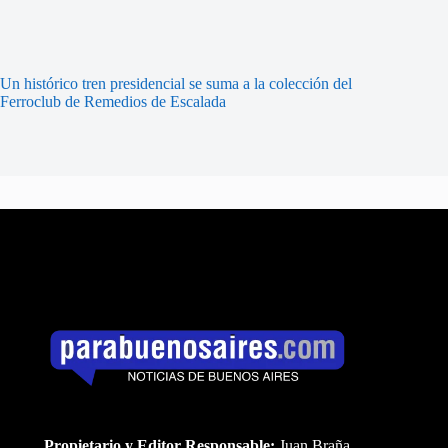
Un histórico tren presidencial se suma a la colección del
Ferroclub de Remedios de Escalada
Propietario y Editor Responsable:
Juan Braña