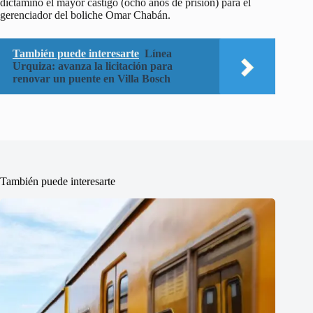
dictaminó el mayor castigo (ocho años de prisión) para el
gerenciador del boliche Omar Chabán.
También puede interesarte
Línea
Urquiza: avanza la licitación para
renovar un puente en Villa Bosch
También puede interesarte