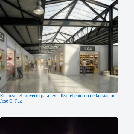
Relanzan el proyecto para revitalizar el entorno de la estación
José C. Paz