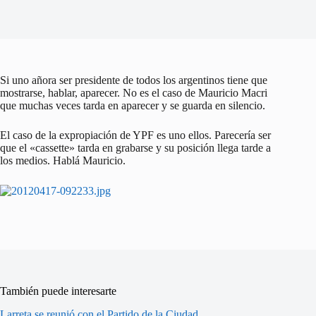
Si uno añora ser presidente de todos los argentinos tiene que
mostrarse, hablar, aparecer. No es el caso de Mauricio Macri
que muchas veces tarda en aparecer y se guarda en silencio.
El caso de la expropiación de YPF es uno ellos. Parecería ser
que el «cassette» tarda en grabarse y su posición llega tarde a
los medios. Hablá Mauricio.
También puede interesarte
Larreta se reunió con el Partido de la Ciudad