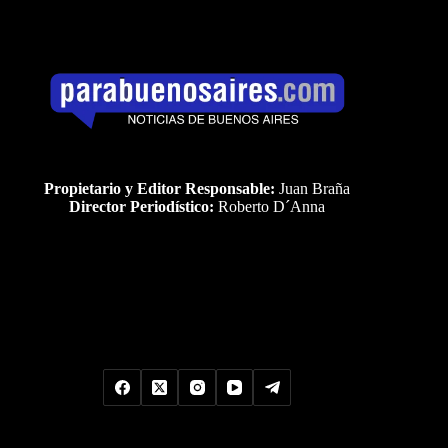
Propietario y Editor Responsable:
Juan Braña
Director Periodístico:
Roberto D´Anna
Uds es el visitante Nro