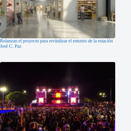
Relanzan el proyecto para revitalizar el entorno de la estación
José C. Paz