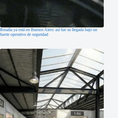
Rosalía ya está en Buenos Aires: así fue su llegada bajo un
fuerte operativo de seguridad