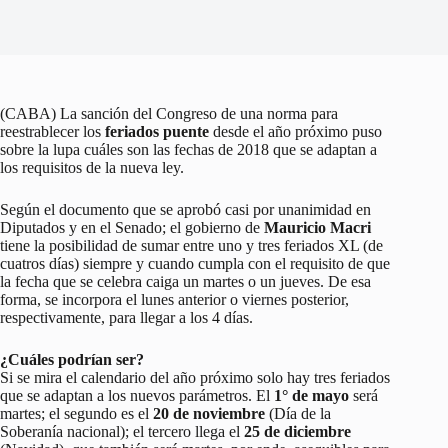
(CABA) La sanción del Congreso de una norma para
reestrablecer los
feriados puente
desde el año próximo puso
sobre la lupa cuáles son las fechas de 2018 que se adaptan a
los requisitos de la nueva ley.
Según el documento que se aprobó casi por unanimidad en
Diputados y en el Senado; el gobierno de
Mauricio Macri
tiene la posibilidad de sumar entre uno y tres feriados XL (de
cuatros días) siempre y cuando cumpla con el requisito de que
la fecha que se celebra caiga un martes o un jueves. De esa
forma, se incorpora el lunes anterior o viernes posterior,
respectivamente, para llegar a los 4 días.
¿Cuáles podrían ser?
Si se mira el calendario del año próximo solo hay tres feriados
que se adaptan a los nuevos parámetros. El
1° de mayo
será
martes; el segundo es el
20 de noviembre
(Día de la
Soberanía nacional); el tercero llega el
25 de diciembre