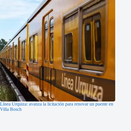
Línea Urquiza: avanza la licitación para renovar un puente en
Villa Bosch