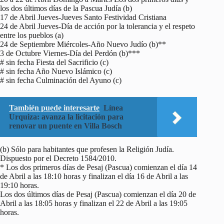
los dos últimos días de la Pascua Judía (b)
17 de Abril Jueves-Jueves Santo Festividad Cristiana
24 de Abril Jueves-Día de acción por la tolerancia y el respeto
entre los pueblos (a)
24 de Septiembre Miércoles-Año Nuevo Judío (b)**
3 de Octubre Viernes-Día del Perdón (b)***
# sin fecha Fiesta del Sacrificio (c)
# sin fecha Año Nuevo Islámico (c)
# sin fecha Culminación del Ayuno (c)
También puede interesarte
Línea
Urquiza: avanza la licitación para
renovar un puente en Villa Bosch
(b) Sólo para habitantes que profesen la Religión Judía.
Dispuesto por el Decreto 1584/2010.
* Los dos primeros días de Pesaj (Pascua) comienzan el día 14
de Abril a las 18:10 horas y finalizan el día 16 de Abril a las
19:10 horas.
Los dos últimos días de Pesaj (Pascua) comienzan el día 20 de
Abril a las 18:05 horas y finalizan el 22 de Abril a las 19:05
horas.