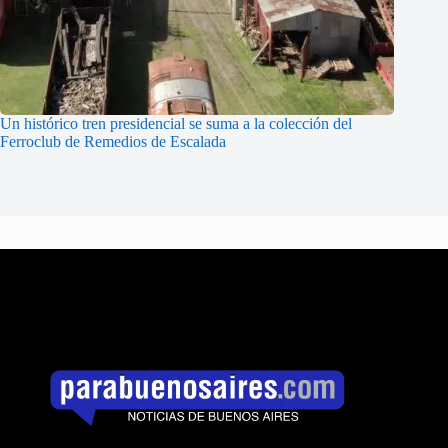
Un histórico tren presidencial se suma a la colección del
Ferroclub de Remedios de Escalada