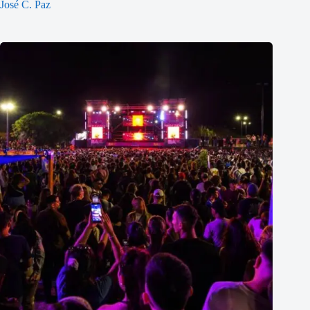
José C. Paz