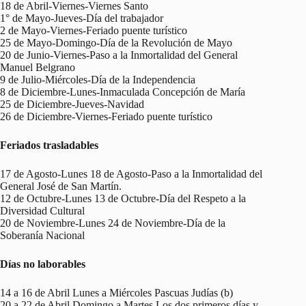
18 de Abril-Viernes-Viernes Santo
1° de Mayo-Jueves-Día del trabajador
2 de Mayo-Viernes-Feriado puente turístico
25 de Mayo-Domingo-Día de la Revolución de Mayo
20 de Junio-Viernes-Paso a la Inmortalidad del General
Manuel Belgrano
9 de Julio-Miércoles-Día de la Independencia
8 de Diciembre-Lunes-Inmaculada Concepción de María
25 de Diciembre-Jueves-Navidad
26 de Diciembre-Viernes-Feriado puente turístico
Feriados trasladables
17 de Agosto-Lunes 18 de Agosto-Paso a la Inmortalidad del
General José de San Martín.
12 de Octubre-Lunes 13 de Octubre-Día del Respeto a la
Diversidad Cultural
20 de Noviembre-Lunes 24 de Noviembre-Día de la
Soberanía Nacional
Días no laborables
14 a 16 de Abril Lunes a Miércoles Pascuas Judías (b)
20 a 22 de Abril Domingo a Martes Los dos primeros días y