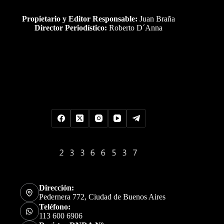
Propietario y Editor Responsable:
Juan Braña
Director Periodístico:
Roberto D´Anna
Uds es el visitante Nro
Dirección:
Pedernera 772, Ciudad de Buenos Aires
Teléfono:
113 600 6906