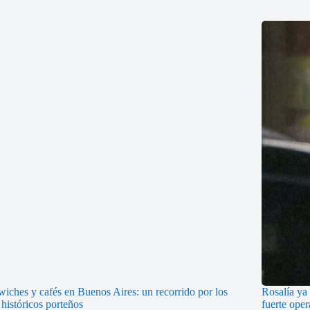
iches y cafés en Buenos Aires: un recorrido por los
Rosalía ya 
 históricos porteños
fuerte oper