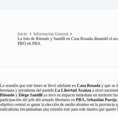
Inicio
Información General
La foto de Ritondo y Santilli en Casa Rosada dinamitó el a
PRO en PBA
La reunión que este lunes se llevó adelante en
Casa Rosada
y que se d
hermana y presidenta del partido
La Libertad Avanza
a nivel naciona
Ritondo
y
Diego Santilli
ya tuvo su impacto inmediato en territorio b
participación del jefe del armado libertario en
PBA,
Sebastián Pareja
objetivo central es ganar la elección de medio término en la provincia
radicalismo encaminaban una reunión este para este martes que quedó 