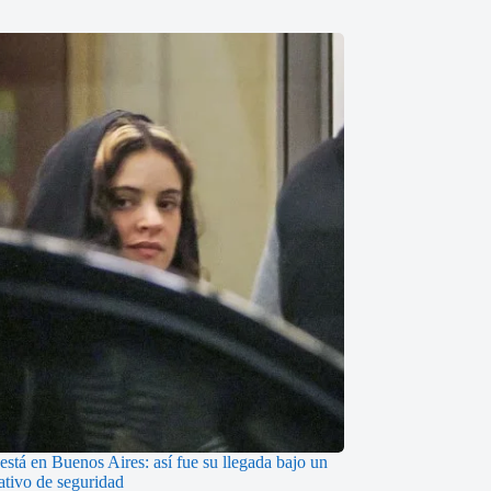
está en Buenos Aires: así fue su llegada bajo un
ativo de seguridad