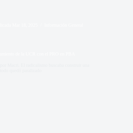
licada
Mar 18, 2025
Información General
ercamiento de la UCR con el PRO en PBA
 por Macri. El radicalismo buscaba construir una
 todo quedó paralizado