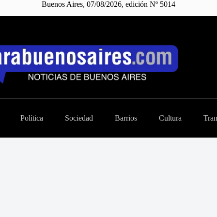
Buenos Aires, 07/08/2026, edición Nº 5014
Política
Sociedad
Barrios
Cultura
Tran