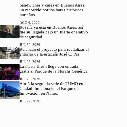
Sándwiches y cafés en Buenos Aires:
un recorrido por los bares históricos
porteños
AGO 4, 2026
Rosalía ya está en Buenos Aires: así
fue su llegada bajo un fuerte operativo
de seguridad
JUL 30, 2026
Relanzan el proyecto para revitalizar el
entorno de la estación José C. Paz
JUL 28, 2026
La Fiesta Bresh llega con entrada
gratis al Parque de la Floralis Genérica
JUL 23, 2026
Abrió la segunda sede de TUMO en la
Ciudad: funciona en el Parque de
Innovación en Núñez
JUL 22, 2026