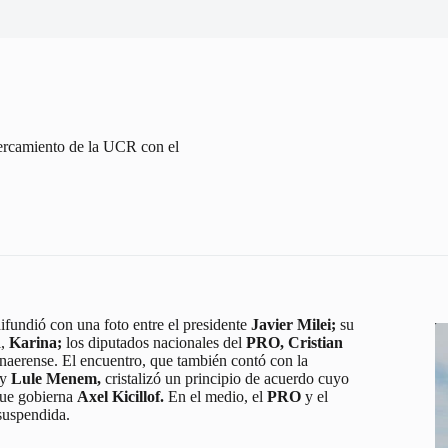
cercamiento de la UCR con el
ifundió con una foto entre el presidente
Javier Milei;
su
l,
Karina;
los diputados nacionales del
PRO,
Cristian
onaerense. El encuentro, que también contó con la
y
Lule Menem,
cristalizó un principio de acuerdo cuyo
 que gobierna
Axel Kicillof.
En el medio, el
PRO
y el
suspendida.