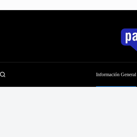
Saltar
al
contenido
Información General