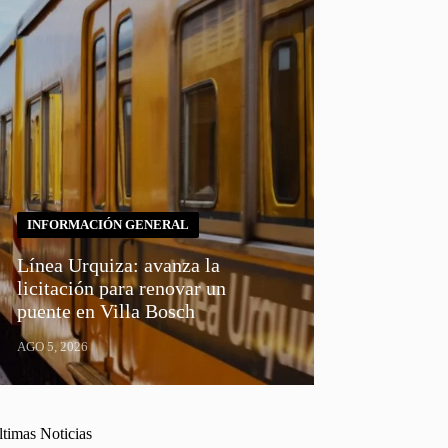
INFORMACIÓN GENERAL
Línea Urquiza: avanza la
licitación para renovar un
puente en Villa Bosch
AGO 5, 2026
ltimas Noticias