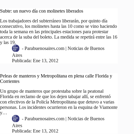
Subte: un nuevo día con molinetes liberados
Los trabajadores del subterráneo liberarán, por quinto día
consecutivo, los molinetes hasta las 10 como se vino haciendo
toda la semana en las principales estaciones para protestar
acerca de la suba del boleto. La medida se repetirá entre las 16
y las 19.
-
Parabuenosaires.com | Noticias de Buenos
Aires
Publicada:
Ene 13, 2012
Peleas de manteros y Metropolitana en plena calle Florida y
Corrientes
Un grupo de manteros que protestaba sobre la peatonal
Florida en reclamo de que los dejen tabajar allí, se enfrentó
con efectivos de la Policía Metropolitana que detuvo a varias
personas. Los incidentes ocurrieron en la esquina de Viamonte
y…
-
Parabuenosaires.com | Noticias de Buenos
Aires
Publicada:
Ene 13, 2012