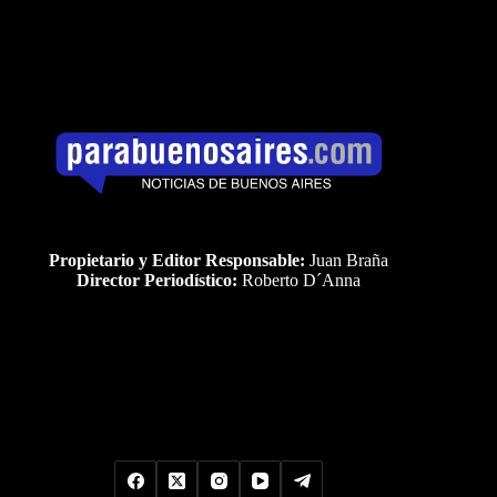
Propietario y Editor Responsable:
Juan Braña
Director Periodístico:
Roberto D´Anna
Uds es el visitante Nro