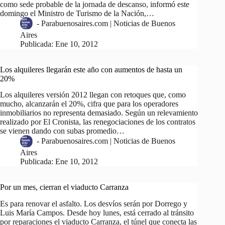
como sede probable de la jornada de descanso, informó este
domingo el Ministro de Turismo de la Nación,…
-
Parabuenosaires.com | Noticias de Buenos
Aires
Publicada:
Ene 10, 2012
Los alquileres llegarán este año con aumentos de hasta un
20%
Los alquileres versión 2012 llegan con retoques que, como
mucho, alcanzarán el 20%, cifra que para los operadores
inmobiliarios no representa demasiado. Según un relevamiento
realizado por El Cronista, las renegociaciones de los contratos
se vienen dando con subas promedio…
-
Parabuenosaires.com | Noticias de Buenos
Aires
Publicada:
Ene 10, 2012
Por un mes, cierran el viaducto Carranza
Es para renovar el asfalto. Los desvíos serán por Dorrego y
Luis María Campos. Desde hoy lunes, está cerrado al tránsito
por reparaciones el viaducto Carranza, el túnel que conecta las