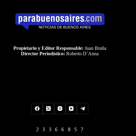
Propietario y Editor Responsable:
Juan Braña
Director Periodístico:
Roberto D´Anna
Uds es el visitante Nro