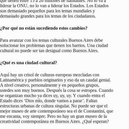
que tienen entre 15 a 20 millones de habitantes. No lo va a
liderar la ONU, no lo van a liderar los Estados. Los Estados
son demasiado pequeños para los temas mundiales y
demasiado grandes para los temas de los ciudadanos.
¿Por qué no están sucediendo estos cambios?
Para avanzar con los temas culturales Buenos Aires debe
solucionar los problemas que tienen los barrios. Una ciudad
cultural no puede ser tan desigual como Buenos Aires.
¿Qué es una ciudad cultural?
Aquí hay un crisol de culturas europeas mezcladas con
Latinamérica y pueblos originarios y eso da un caudal genial.
A nivel creativo, personalmente y en pequeños grupos,
ustedes son muy buenos. Después la cosa se estropea. Cuando
se organizan mucho ya dices uy, uy, uy. Y cuando entra el
Estado dices ‘Dios mío, donde vamos a parar’. Faltan
estructuras urbanas de cultura singular. No puede ser que el
mejor museo de arte contemporáneo sea el de Constantini, que
me encanta, voy siempre. Pero no hay un gran museo de la
creatividad contemporánea en Buenos Aires. ¿Qué esperan?