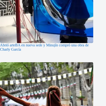
Abrió arteBA en nueva sede y Minujín compró una obra de
Charly García