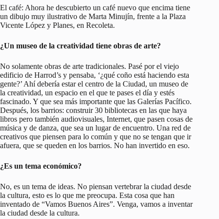
El café: Ahora he descubierto un café nuevo que encima tiene
un dibujo muy ilustrativo de Marta Minujín, frente a la Plaza
Vicente López y Planes, en Recoleta.
¿Un museo de la creatividad tiene obras de arte?
No solamente obras de arte tradicionales. Pasé por el viejo
edificio de Harrod’s y pensaba, ‘¿qué coño está haciendo esta
gente?’ Ahí debería estar el centro de la Ciudad, un museo de
la creatividad, un espacio en el que te pases el día y estés
fascinado. Y que sea más importante que las Galerías Pacífico.
Después, los barrios: construir 30 bibliotecas en las que haya
libros pero también audiovisuales, Internet, que pasen cosas de
música y de danza, que sea un lugar de encuentro. Una red de
creativos que piensen para lo común y que no se tengan que ir
afuera, que se queden en los barrios. No han invertido en eso.
¿Es un tema económico?
No, es un tema de ideas. No piensan vertebrar la ciudad desde
la cultura, esto es lo que me preocupa. Esta cosa que han
inventado de “Vamos Buenos Aires”. Venga, vamos a inventar
la ciudad desde la cultura.