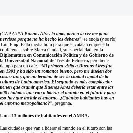
(CABA)
“A Buenos Aires la amo, pero a la vez me pone
nervioso porque no ha hecho los deberes”,
se enoja (y se ríe)
Toni Puig. Falta media hora para que el catalán empiece la
conferencia sobre Marca Ciudad, su especialidad, en
la
Diplomatura en Comunicación Política y de Gobierno de
la Universidad Nacional de Tres de Febrero,
pero tiene
tiempo para un café.
“Mi primera visita a Buenos Aires fue
en 1991 y ha sido un romance bueno, pero me duelen dos
cosas: uno, que no termina de ser la ciudad capital de la
cultura de Latinoamérica. El segundo es más complicado:
tienen que asumir que Buenos Aires debería estar entre las
600 ciudades que van a liderar el mundo en el futuro y para
eso hay que incluir el entorno. ¿Cuántos habitantes hay en
el entorno metropolitano?”
,
pregunta.
Unos 13 millones de habitantes en el AMBA.
Las ciudades que van a liderar el mundo en el futuro son las