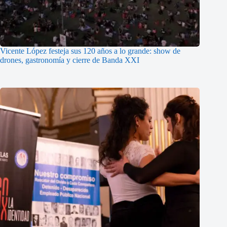
Vicente López festeja sus 120 años a lo grande: show de
drones, gastronomía y cierre de Banda XXI