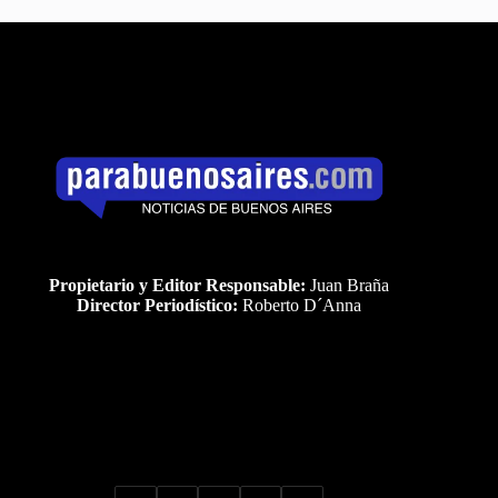
Propietario y Editor Responsable:
Juan Braña
Director Periodístico:
Roberto D´Anna
Uds es el visitante Nro