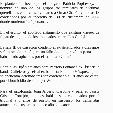
El planteo fue hecho por el abogado Patricio Poplavsky, en
nombre de uno de los grupos de familiares de víctimas
querellantes en la causa, y abarcó a Omar Chabán y a otros 13
condenados por el incendio del 30 de diciembre de 2004
donde murieron 194 personas.
En el escrito, el abogado argumentó que existiría «riesgo de
fuga» de algunos de los implicados, entre ellos Chabán.
La sala III de Casación condenó al ex gerenciador a diez años
y 9 meses de prisión, en un fallo donde agravó las penas que
habían sido aplicadas por el Tribunal Oral 24.
Entre ellas, fijó siete años para Patricio Fontanet, ex líder de la
banda Callejeros y seis al ex baterista Eduardo Vásquez, quien
se encuentra detenido tras ser condenado a 18 años de cárcel
por el homicidio de su mujer Wanda Taddei.
Para el saxofonista Juan Alberto Carbone y para el bajista
Cristian Torrejón, quienes habían sido condenados por el
tribunal a 3 años de prisión en suspenso, los camaristas
aumentaron sus penas a cinco años de cárcel.