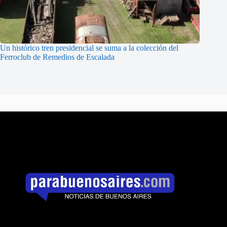
Un histórico tren presidencial se suma a la colección del
Ferroclub de Remedios de Escalada