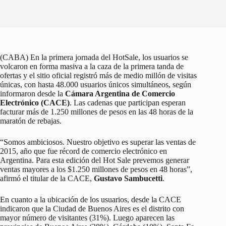
(CABA) En la primera jornada del HotSale, los usuarios se
volcaron en forma masiva a la caza de la primera tanda de
ofertas y el sitio oficial registró más de medio millón de visitas
únicas, con hasta 48.000 usuarios únicos simultáneos, según
informaron desde la
Cámara Argentina de Comercio
Electrónico (CACE)
. Las cadenas que participan esperan
facturar más de 1.250 millones de pesos en las 48 horas de la
maratón de rebajas.
“Somos ambiciosos. Nuestro objetivo es superar las ventas de
2015, año que fue récord de comercio electrónico en
Argentina. Para esta edición del Hot Sale prevemos generar
ventas mayores a los $1.250 millones de pesos en 48 horas”,
afirmó el titular de la CACE,
Gustavo Sambucetti
.
En cuanto a la ubicación de los usuarios, desde la CACE
indicaron que la Ciudad de Buenos Aires es el distrito con
mayor número de visitantes (31%). Luego aparecen las