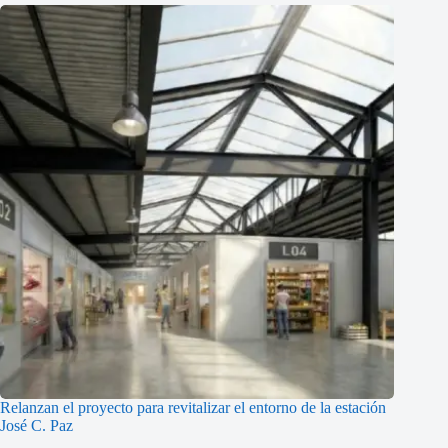
Relanzan el proyecto para revitalizar el entorno de la estación
José C. Paz