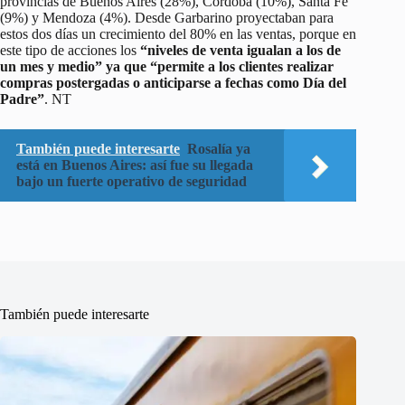
provincias de Buenos Aires (28%), Córdoba (10%), Santa Fe
(9%) y Mendoza (4%). Desde Garbarino proyectaban para
estos dos días un crecimiento del 80% en las ventas, porque en
este tipo de acciones los
“niveles de venta igualan a los de
un mes y medio” ya que “permite a los clientes realizar
compras postergadas o anticiparse a fechas como Día del
Padre”
. NT
También puede interesarte
Rosalía ya
está en Buenos Aires: así fue su llegada
bajo un fuerte operativo de seguridad
También puede interesarte