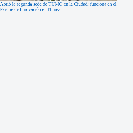
Abrió la segunda sede de TUMO en la Ciudad: funciona en el
Parque de Innovación en Núñez