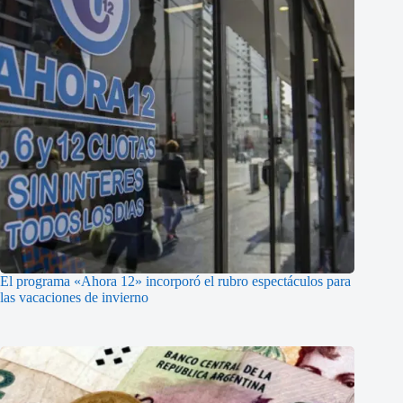
El programa «Ahora 12» incorporó el rubro espectáculos para
las vacaciones de invierno