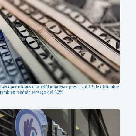
Las operaciones con «dólar tarjeta» previas al 13 de diciembre
también tendrán recargo del 60%