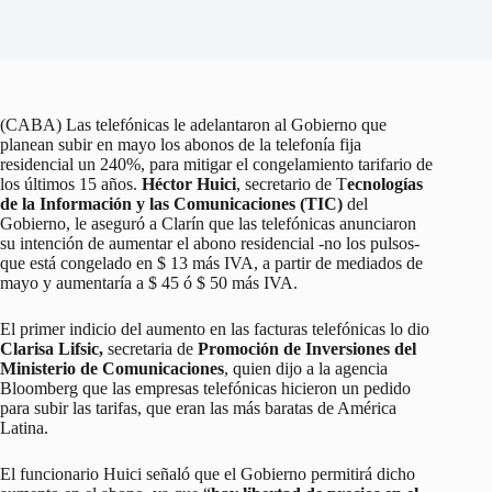
(CABA) Las telefónicas le adelantaron al Gobierno que
planean subir en mayo los abonos de la telefonía fija
residencial un 240%, para mitigar el congelamiento tarifario de
los últimos 15 años.
Héctor Huici
, secretario de T
ecnologías
de la Información y las Comunicaciones (TIC)
del
Gobierno, le aseguró a Clarín que las telefónicas anunciaron
su intención de aumentar el abono residencial -no los pulsos-
que está congelado en $ 13 más IVA, a partir de mediados de
mayo y aumentaría a $ 45 ó $ 50 más IVA.
El primer indicio del aumento en las facturas telefónicas lo dio
Clarisa Lifsic,
secretaria de
Promoción de Inversiones del
Ministerio de Comunicaciones
, quien dijo a la agencia
Bloomberg que las empresas telefónicas hicieron un pedido
para subir las tarifas, que eran las más baratas de América
Latina.
El funcionario Huici señaló que el Gobierno permitirá dicho