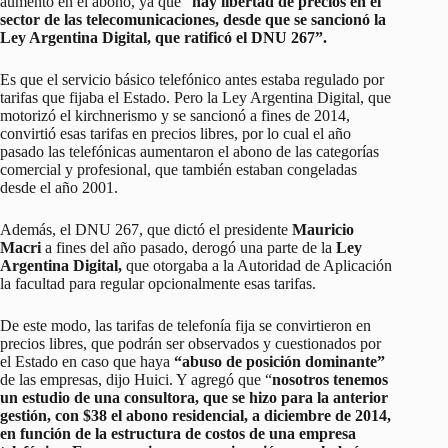
aumento en el abono, ya que “
hay libertad de precios en el
sector de las telecomunicaciones, desde que se sancionó la
Ley Argentina Digital, que ratificó el DNU 267”.
Es que el servicio básico telefónico antes estaba regulado por
tarifas que fijaba el Estado. Pero la Ley Argentina Digital, que
motorizó el kirchnerismo y se sancionó a fines de 2014,
convirtió esas tarifas en precios libres, por lo cual el año
pasado las telefónicas aumentaron el abono de las categorías
comercial y profesional, que también estaban congeladas
desde el año 2001.
Además, el DNU 267, que dictó el presidente
Mauricio
Macri
a fines del año pasado, derogó una parte de la
Ley
Argentina Digital,
que otorgaba a la Autoridad de Aplicación
la facultad para regular opcionalmente esas tarifas.
De este modo, las tarifas de telefonía fija se convirtieron en
precios libres, que podrán ser observados y cuestionados por
el Estado en caso que haya
“abuso de posición dominante”
de las empresas, dijo Huici. Y agregó que “
nosotros tenemos
un estudio de una consultora, que se hizo para la anterior
gestión, con $38 el abono residencial, a diciembre de 2014,
en función de la estructura de costos de una empresa