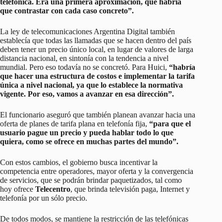
telefónica. Era una primera aproximación, que habría
que contrastar con cada caso concreto”.
La ley de telecomunicaciones Argentina Digital también
establecía que todas las llamadas que se hacen dentro del país
deben tener un precio único local, en lugar de valores de larga
distancia nacional, en sintonía con la tendencia a nivel
mundial. Pero eso todavía no se concretó. Para Huici,
“habría
que hacer una estructura de costos e implementar la tarifa
única a nivel nacional, ya que lo establece la normativa
vigente. Por eso, vamos a avanzar en esa dirección”.
El funcionario aseguró que también planean avanzar hacia una
oferta de planes de tarifa plana en telefonía fija,
“para que el
usuario pague un precio y pueda hablar todo lo que
quiera, como se ofrece en muchas partes del mundo”.
Con estos cambios, el gobierno busca incentivar la
competencia entre operadores, mayor oferta y la convergencia
de servicios, que se podrán brindar paquetizados, tal como
hoy ofrece
Telecentro
, que brinda televisión paga, Internet y
telefonía por un sólo precio.
De todos modos, se mantiene la restricción de las telefónicas