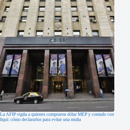
La AFIP vigila a quienes compraron dólar MEP y contado con
liqui: cómo declararlos para evitar una multa