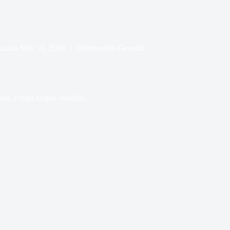
licada
Nov 10, 2014
Información General
lares y ropa lo más vendido
.