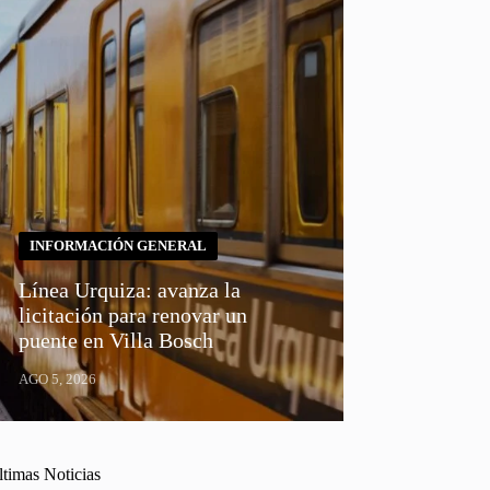
INFORMACIÓN GENERAL
Línea Urquiza: avanza la
licitación para renovar un
puente en Villa Bosch
AGO 5, 2026
ltimas Noticias