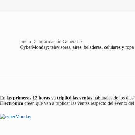
Inicio
Información General
CyberMonday: televisores, aires, heladeras, celulares y rop
En las
primeras 12 horas
ya
triplicó las ventas
habituales de los días
Electrónico
creen que van a triplicar las ventas respecto del evento de