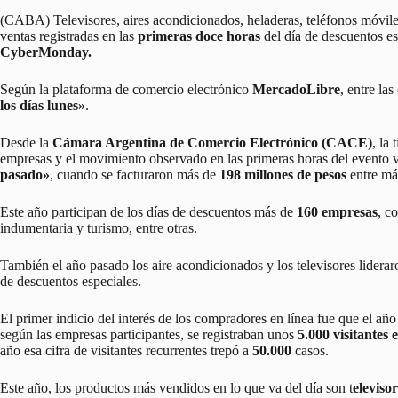
(CABA) Televisores, aires acondicionados, heladeras, teléfonos móvile
ventas registradas en las
primeras doce horas
del día de descuentos e
CyberMonday.
Según la plataforma de comercio electrónico
MercadoLibre
, entre la
los días lunes»
.
Desde la
Cámara Argentina de Comercio Electrónico (CACE)
, la 
empresas y el movimiento observado en las primeras horas del evento 
pasado»
, cuando se facturaron más de
198 millones de pesos
entre má
Este año participan de los días de descuentos más de
160 empresas
, c
indumentaria y turismo, entre otras.
También el año pasado los aire acondicionados y los televisores liderar
de descuentos especiales.
El primer indicio del interés de los compradores en línea fue que el año
según las empresas participantes, se registraban unos
5.000 visitantes 
año esa cifra de visitantes recurrentes trepó a
50.000
casos.
Este año, los productos más vendidos en lo que va del día son t
eleviso