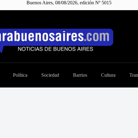
Buenos Aires, 08/08/2026, edición Nº 5015
Política
Sociedad
Barrios
Cultura
Tran