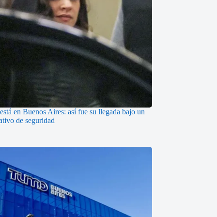
está en Buenos Aires: así fue su llegada bajo un
ativo de seguridad