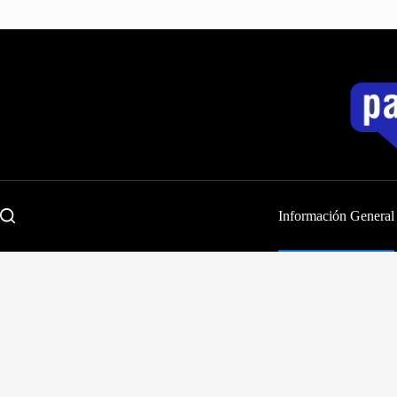
Saltar
al
contenido
Información General