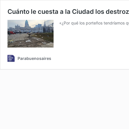
Cuánto le cuesta a la Ciudad los destro
«¿Por qué los porteños tendríamos q
Parabuenosaires