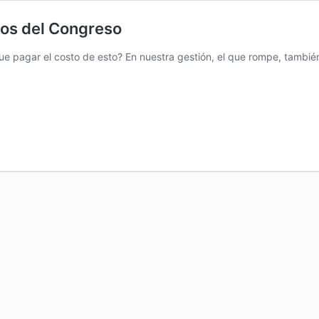
zos del Congreso
ue pagar el costo de esto? En nuestra gestión, el que rompe, tambié