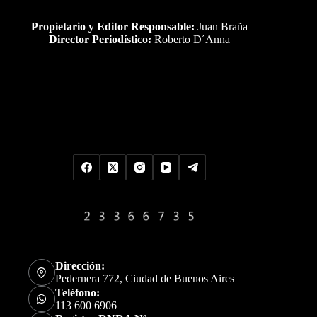
Propietario y Editor Responsable:
Juan Braña
Director Periodístico:
Roberto D´Anna
Uds es el visitante Nro
Dirección:
Pedernera 772, Ciudad de Buenos Aires
Teléfono:
113 600 6906