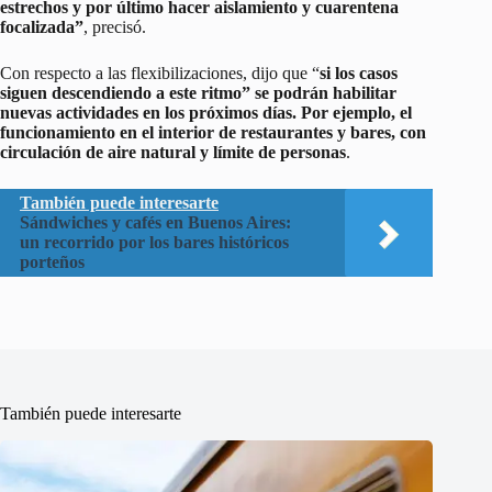
estrechos y por último hacer aislamiento y cuarentena
focalizada”
, precisó.
Con respecto a las flexibilizaciones, dijo que “
si los casos
siguen descendiendo a este ritmo” se podrán habilitar
nuevas actividades en los próximos días. Por ejemplo, el
funcionamiento en el interior de restaurantes y bares, con
circulación de aire natural y límite de personas
.
También puede interesarte
Sándwiches y cafés en Buenos Aires:
un recorrido por los bares históricos
porteños
También puede interesarte