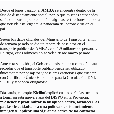
Desde el lunes pasado, el
AMBA
se encuentra dentro de la
fase de distanciamiento social, por lo que muchas actividades
se flexibilizaron, pero continúan algunas restricciones debido a
que todavía está vigente la pandemia del coronavirus en el
país.
Según los datos oficiales del Ministerio de Transporte, el fin
de semana pasado se dio un récord de pasajeros en el
transporte público del AMBA, con 1,9 millones de personas.
En rigor, estos números no se veían desde marzo pasado.
Ante esta situación, el Gobierno insistirá en su campaña para
recordar que el transporte público puede ser utilizado
únicamente por pasajeros y pasajeras esenciales que cuenten
con Certificado Único Habilitante para la Circulación, DNI,
SUBE y tapaboca obligatorio.
Días atrás, el propio
Kicillof
explicó cuáles serán las medidas
a tomar en esta nueva etapa del DISPO en la Provincia:
“Sostener y profundizar la búsqueda activa, fortalecer las
pautas de cuidado, ir a una política de distanciamiento
inteligente, aplicar una vigilancia activa de los contactos