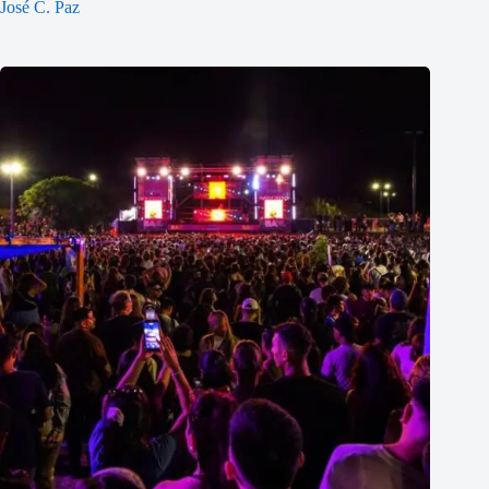
José C. Paz