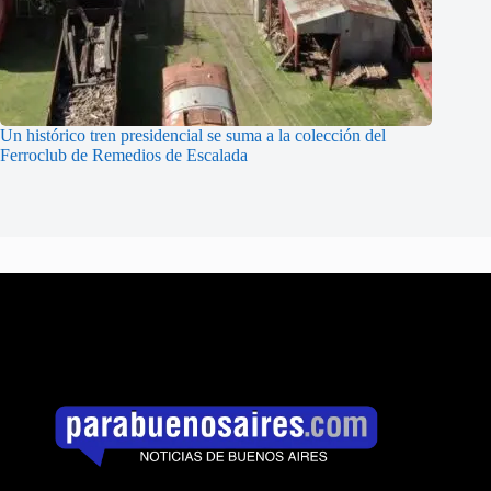
Un histórico tren presidencial se suma a la colección del
Ferroclub de Remedios de Escalada