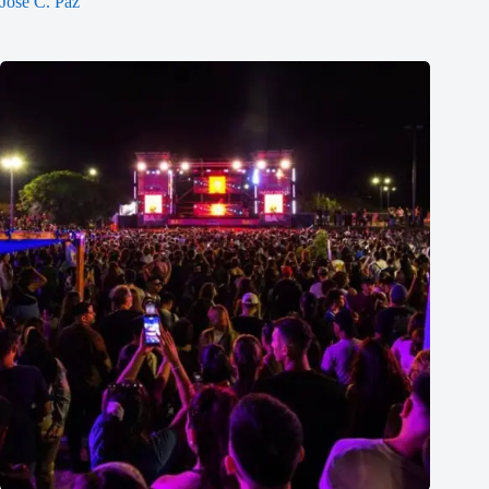
José C. Paz