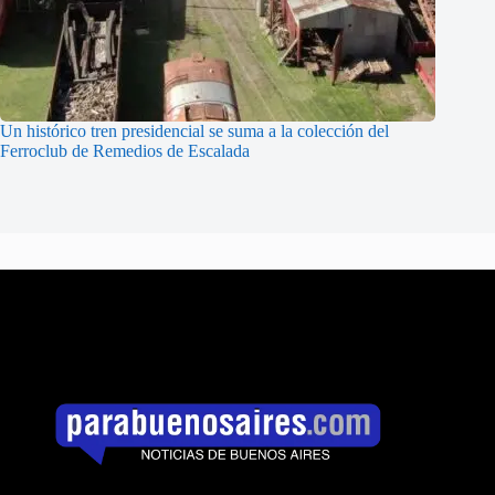
Un histórico tren presidencial se suma a la colección del
Ferroclub de Remedios de Escalada