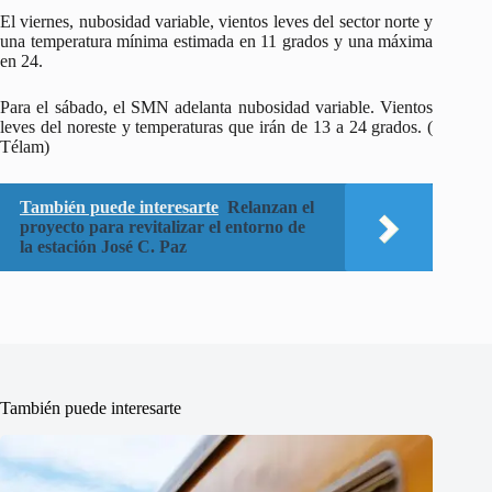
El viernes, nubosidad variable, vientos leves del sector norte y
una temperatura mínima estimada en 11 grados y una máxima
en 24.
Para el sábado, el SMN adelanta nubosidad variable. Vientos
leves del noreste y temperaturas que irán de 13 a 24 grados. (
Télam)
También puede interesarte
Relanzan el
proyecto para revitalizar el entorno de
la estación José C. Paz
También puede interesarte