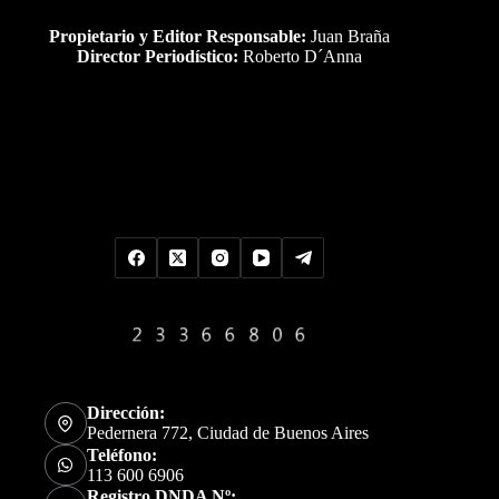
Propietario y Editor Responsable:
Juan Braña
Director Periodístico:
Roberto D´Anna
Uds es el visitante Nro
Dirección:
Pedernera 772, Ciudad de Buenos Aires
Teléfono:
113 600 6906
Registro DNDA Nº: